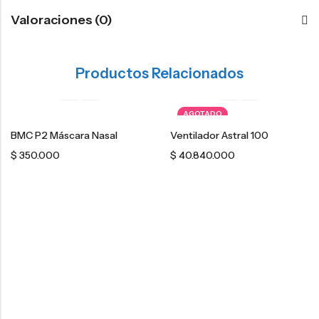
Valoraciones (0)
Productos Relacionados
AGOTADO
BMC P2 Máscara Nasal
Ventilador Astral 100
$
350.000
$
40.840.000