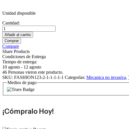
Unidad disponible
Cantidad:
AirCurve
10
Añadir al carrito
ST-
Comprar
A
Compare
quantity
Share Products
Condiciones de Entrega
Tiempo de entrega:
10 agosto - 12 agosto
46
Personas vieron este producto.
SKU:
FASHION123-2-1-1-1-1-1
Categorías:
Mecanica no invasiva
,
Medios de pago
¡Cómpralo Hoy!