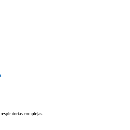
A
respiratorias complejas.