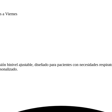
 a Viernes
ón binivel ajustable, diseñado para pacientes con necesidades respirat
sonalizado.