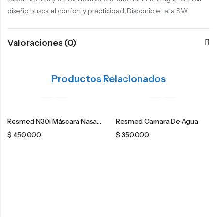
diseño busca el confort y practicidad. Disponible talla SW
Valoraciones (0)
Productos Relacionados
Resmed N30i Máscara Nasal – Estándar
Resmed Camara De Agua
$
450.000
$
350.000