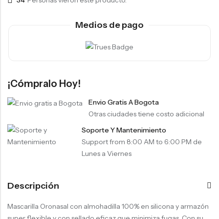
34
Personas vieron este producto.
Medios de pago
¡Cómpralo Hoy!
Envio Gratis A Bogota
Otras ciudades tiene costo adicional
Soporte Y Mantenimiento
Support from 8:00 AM to 6:00 PM de
Lunes a Viernes
Descripción
Mascarilla Oronasal con almohadilla 100% en silicona y armazón
super flexible y con sellado eficaz que minimiza fugas. Con su