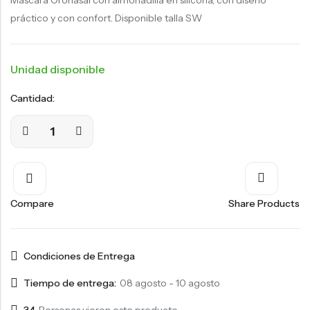
Mascara Oronasal con almohadilla en silicona, con diseño
práctico y con confort. Disponible talla SW
Unidad disponible
Cantidad:
Compare
Share Products
Condiciones de Entrega
Tiempo de entrega:
08 agosto - 10 agosto