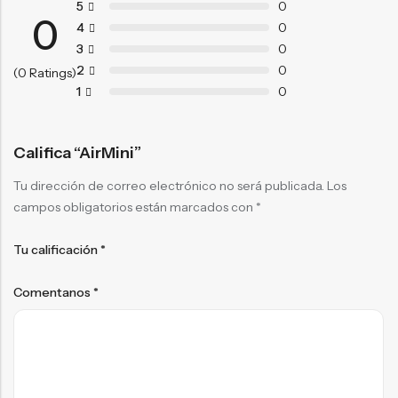
5
0
0
4
0
3
0
2
0
(0 Ratings)
1
0
Califica “AirMini”
Tu dirección de correo electrónico no será publicada.
Los
campos obligatorios están marcados con
*
Tu calificación
*
Comentanos
*