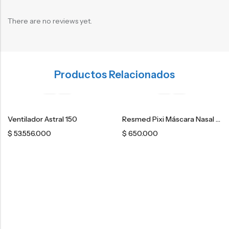
There are no reviews yet.
Productos Relacionados
Ventilador Astral 150
Resmed Pixi Máscara Nasal Pediátrica
$
53.556.000
$
650.000