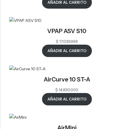
AÑADIR AL CARRITO
VPAP ASV S10
$
17.039.999
AÑADIR AL CARRITO
AirCurve 10 ST-A
$
14.830.000
AÑADIR AL CARRITO
AirMini